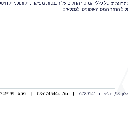
של כללי המיסוי החָלים על הכנסות מפיקדונות ותוכניות חיסכ
ות דוגמות)
לול החזר המס האוטומטי לגמלאים.