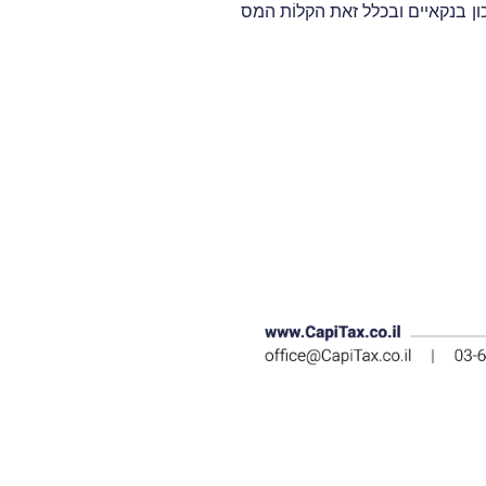
ון בנקאיים ובכלל זאת הקלוֹת המס