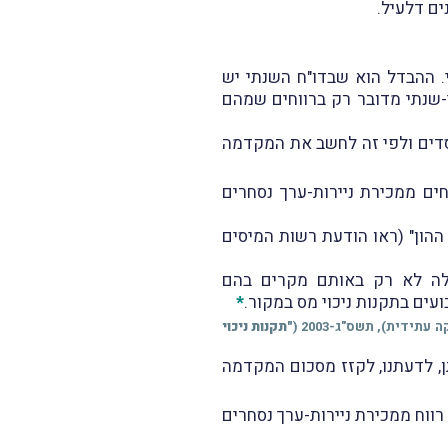
ים דלעיל.
. ההבדל הוא שבדו"ח השנתי יש
צי-שנתי מדובר רק ברווחים שמהם
פסדים ולפי זה לחשב את המקדמה
ים ממכירת ניירות-ערך נסחרים
ההון" (ראו הודעת רשות המיסים
חלה לא רק באותם מקרים בהם
עים בתקנות ניכוי מס במקור.
*
ידית), תשס"ג-2003 (
"תקנות ניכוי
ן, לדעתנו, לקזז מסכום המקדמה
רווח ממכירת ניירות-ערך נסחרים