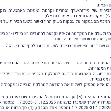
ם הבאים:
מכירות של ניירות-ערך נסחרים וקרנות נאמנות באמצעות בנק
י) במקור מהרווחים נשוא מכירות אלו;
מניכוי מס במקור על עסקות בשוק ההון ואשר ביצעו מכירות של ני
החובה להגיש 
דָמו לחודש שבו חל יום הדיווח.
הגשת דיווח חצי-שנתי צריכים לעשות כן עד לסוף החודש הזה.
ות המקוריות.
-שנתי ייעשה באמצעות הודעה למחלקת הגבייה שבמשרדי פקיד-ה
ה מס במקור.
לשהו אלא מספיק לשלוח את ההודעה למחלקת הגבייה ובמקביל ל
אחד מסכם); (ב) סך כל הרוו
מניירות-הערך שנמכרו בתקופה 1.7.2025-31.12.2025 (מספר אחד מסכם)