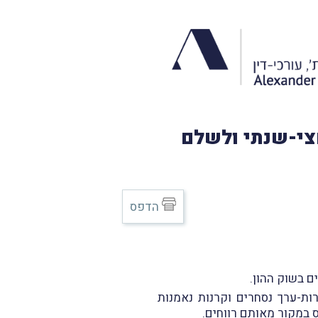
ח חצי-שנתי ולשלם
הדפס
ם בשוק ההון.
ות-ערך נסחרים וקרנות נאמנות