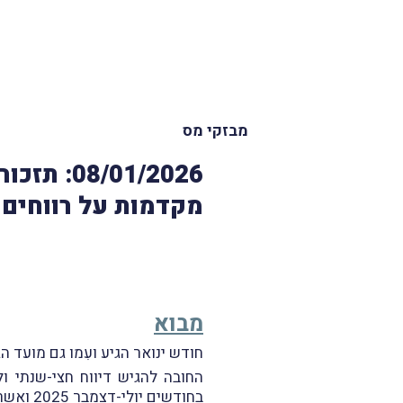
מבזקי מס
01/2026
מקדמות על רווחים 
מבוא
חודש ינואר הגיע ועִמו גם מועד 
החובה להגיש דיווח חצי-שנתי ו
בחודשים יולי-דצמבר 2025 ואשר הבנקים/ברוקרים שבאמצעותם הם ביצעו את המכירות לא ניכו מס במקור מאותם רווחים.