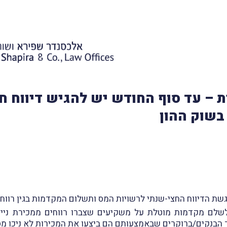
08/: תזכורת – עד סוף החודש יש להגיש דיוו
בשוק ההון
הגשת הדיווח החצי-שנתי לרשויות המס ותשלום המקדמות בגין רווחי
לשלם מקדמות מוטלת על משקיעים שצברו רווחים ממכירת נייר