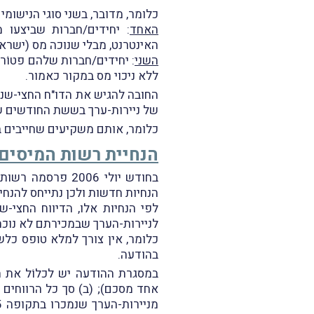
כלומר, מדובר, בשני סוגי הנישומי
האחד
: יחידים/חברות שביצעו 
האינטרנט, מבלי שנוכה מס (ישראל
השני
: יחידים/חברות שלהם פטוֹר 
ללא ניכוי מס במקור כאמור.
של ניירות-ערך בששת החודשים שק
כלומר, אותם משקיעים שחייבים ב
הנחיית רשות המיסים
הנחיות חדשות ולכן נתייחס להנחי
לפי הנחיות אלו, הדיווח החצי
לניירות-הערך שבמכירתם לא נוכ
כלומר, אין צורך למלא טופס כ
בהודעה.