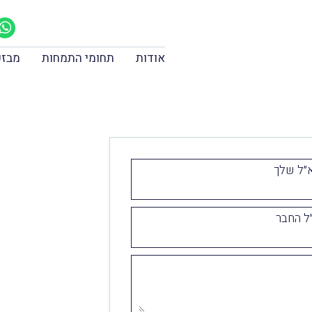
אודות
תחומי התמחות
מבזק
״ל שלך
ל החבר