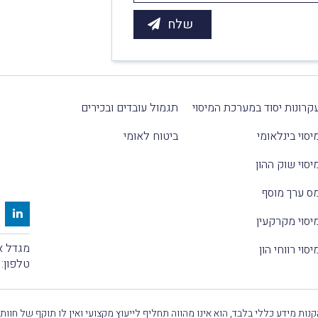
קרונות יסוד במערכת המיסוי
תגמול עובדים ובכירים
יסוי בינלאומי
ביטוח לאומי
יסוי שוק ההון
ס ערך מוסף
יסוי מקרקעין
מגדל אלקטרה
יסוי רווחי הון
טלפון:
נות מידע כללי בלבד, הוא אינו מהווה תחליף לייעוץ מקצועי ואין לו תוקף של חוות