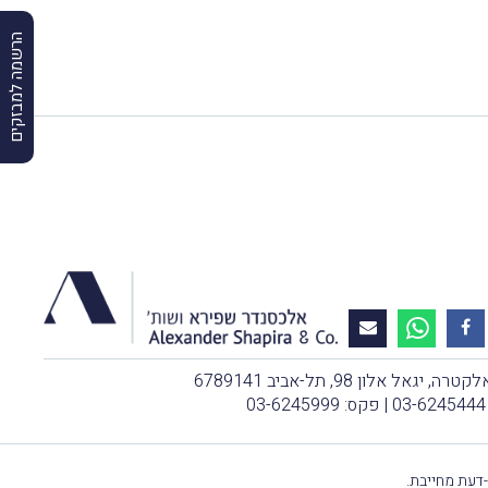
הרשמה למבזקים
, יגאל אלון 98, תל-אביב 6789141
03-6245444
| פקס: 03-6245999
-דעת מחייבת.