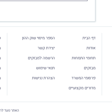
דף הבית
הספר מיסוי שוק ההון
ע
אודות
יצירת קשר
מ
תחומי התמחות
הרשמה למבזקים
מ
מבזקים
תנאי שימוש
מ
פרסומי המשרד
הצהרת נגישות
מ
מדורים מקצועיים
מ
האתר נועד להק