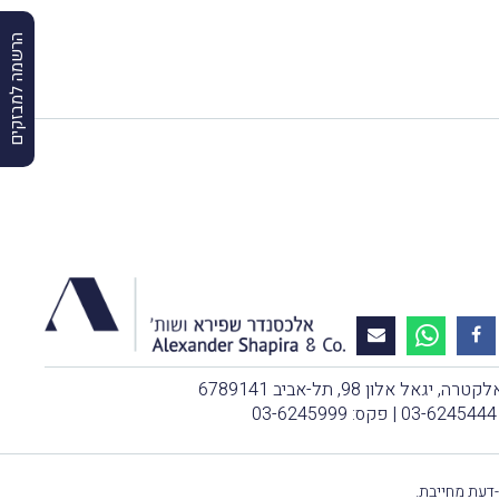
הרשמה למבזקים
, יגאל אלון 98, תל-אביב 6789141
03-6245444
| פקס: 03-6245999
-דעת מחייבת.