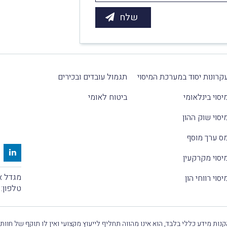
קרונות יסוד במערכת המיסוי
תגמול עובדים ובכירים
יסוי בינלאומי
ביטוח לאומי
יסוי שוק ההון
ס ערך מוסף
יסוי מקרקעין
מגדל אלקטרה
יסוי רווחי הון
טלפון:
נות מידע כללי בלבד, הוא אינו מהווה תחליף לייעוץ מקצועי ואין לו תוקף של חוות