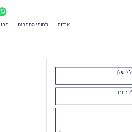
אודות
תחומי התמחות
מבזק
״ל שלך
ל החבר