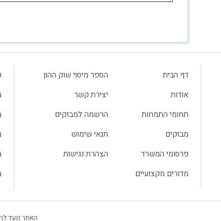
דף הבית
הספר מיסוי שוק ההון
ע
אודות
יצירת קשר
מ
תחומי התמחות
הרשמה למבזקים
מ
מבזקים
תנאי שימוש
מ
פרסומי המשרד
הצהרת נגישות
מ
מדורים מקצועיים
מ
האתר נועד להק