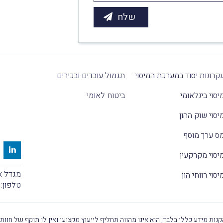
קרונות יסוד במערכת המיסוי
תגמול עובדים ובכירים
יסוי בינלאומי
ביטוח לאומי
יסוי שוק ההון
ס ערך מוסף
יסוי מקרקעין
מגדל אלקטרה
יסוי רווחי הון
טלפון:
נות מידע כללי בלבד, הוא אינו מהווה תחליף לייעוץ מקצועי ואין לו תוקף של חוות