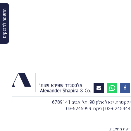
הרשמה למבזקים
, יגאל אלון 98, תל-אביב 6789141
03-6245444
| פקס: 03-6245999
-דעת מחייבת.