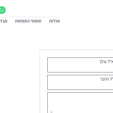
אודות
תחומי התמחות
מבזק
״ל שלך
ל החבר