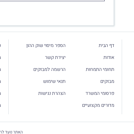
דף הבית
הספר מיסוי שוק ההון
ע
אודות
יצירת קשר
מ
תחומי התמחות
הרשמה למבזקים
מ
מבזקים
תנאי שימוש
מ
פרסומי המשרד
הצהרת נגישות
מ
מדורים מקצועיים
מ
האתר נועד להק