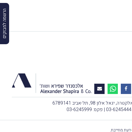
הרשמה למבזקים
, יגאל אלון 98, תל-אביב 6789141
03-6245444
| פקס: 03-6245999
-דעת מחייבת.