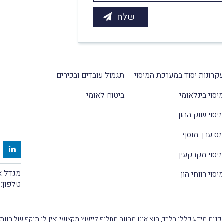
קרונות יסוד במערכת המיסוי
תגמול עובדים ובכירים
יסוי בינלאומי
ביטוח לאומי
יסוי שוק ההון
ס ערך מוסף
יסוי מקרקעין
מגדל אלקטרה
יסוי רווחי הון
טלפון:
נות מידע כללי בלבד, הוא אינו מהווה תחליף לייעוץ מקצועי ואין לו תוקף של חוות