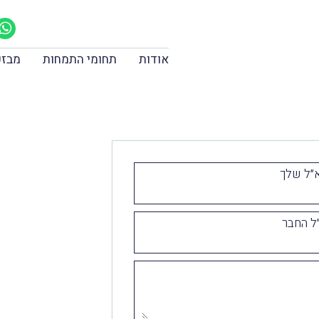
אודות
תחומי התמחות
מבזק
״ל שלך
ל החבר