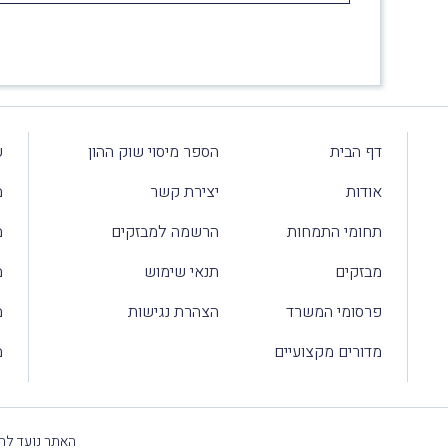
דף הבית
הספר מיסוי שוק ההון
ע
אודות
יצירת קשר
מ
תחומי התמחות
הרשמה למבזקים
מ
מבזקים
תנאי שימוש
מ
פרסומי המשרד
הצהרת נגישות
מ
מדורים מקצועיים
מ
האתר נועד להק