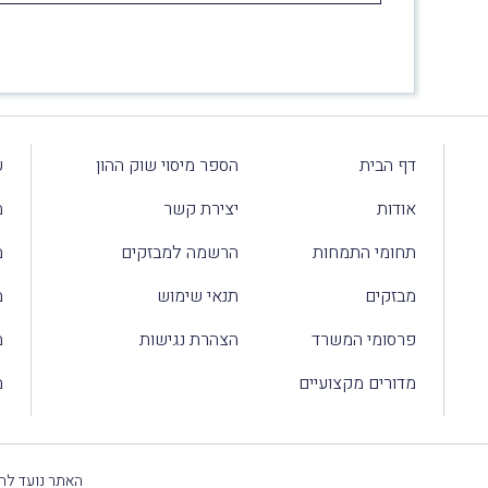
דף הבית
הספר מיסוי שוק ההון
ע
אודות
יצירת קשר
מ
תחומי התמחות
הרשמה למבזקים
מ
מבזקים
תנאי שימוש
מ
פרסומי המשרד
הצהרת נגישות
מ
מדורים מקצועיים
מ
האתר נועד להק