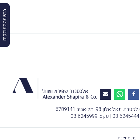
הרשמה למבזקים
, יגאל אלון 98, תל-אביב 6789141
03-6245444
| פקס: 03-6245999
-דעת מחייבת.