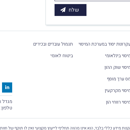
קרונות יסוד במערכת המיסוי
תגמול עובדים ובכירים
יסוי בינלאומי
ביטוח לאומי
יסוי שוק ההון
ס ערך מוסף
יסוי מקרקעין
מגדל אלקטרה
יסוי רווחי הון
טלפון:
נות מידע כללי בלבד, הוא אינו מהווה תחליף לייעוץ מקצועי ואין לו תוקף של חוות