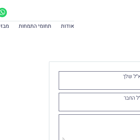
אודות
תחומי התמחות
מבזק
״ל שלך
ל החבר