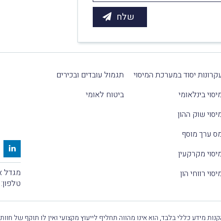
קרונות יסוד במערכת המיסוי
תגמול עובדים ובכירים
יסוי בינלאומי
ביטוח לאומי
יסוי שוק ההון
ס ערך מוסף
יסוי מקרקעין
מגדל אלקטרה
יסוי רווחי הון
טלפון:
נות מידע כללי בלבד, הוא אינו מהווה תחליף לייעוץ מקצועי ואין לו תוקף של חוות