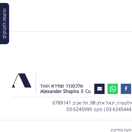
הרשמה למבזקים
, יגאל אלון 98, תל-אביב 6789141
03-6245444
| פקס: 03-6245999
-דעת מחייבת.