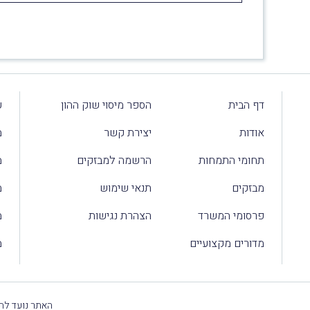
דף הבית
הספר מיסוי שוק ההון
ע
אודות
יצירת קשר
מ
תחומי התמחות
הרשמה למבזקים
מ
מבזקים
תנאי שימוש
מ
פרסומי המשרד
הצהרת נגישות
מ
מדורים מקצועיים
מ
האתר נועד להק