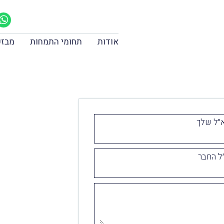
אודות
תחומי התמחות
מבזק
״ל שלך
ל החבר