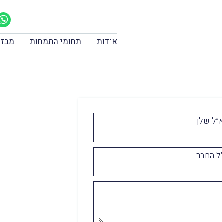
אודות
תחומי התמחות
מבזק
״ל שלך
ל החבר