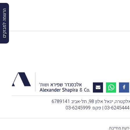
הרשמה למבזקים
, יגאל אלון 98, תל-אביב 6789141
03-6245444
| פקס: 03-6245999
-דעת מחייבת.