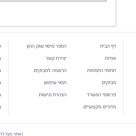
דף הבית
הספר מיסוי שוק ההון
ע
אודות
יצירת קשר
מ
תחומי התמחות
הרשמה למבזקים
מ
מבזקים
תנאי שימוש
מ
פרסומי המשרד
הצהרת נגישות
מ
מדורים מקצועיים
מ
האתר נועד להק