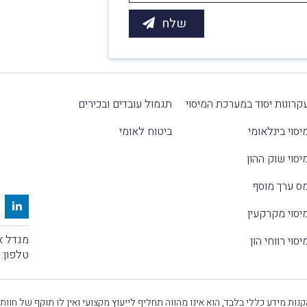
קרונות יסוד במערכת המיסוי
תגמול עובדים ובכירים
יסוי בינלאומי
ביטוח לאומי
יסוי שוק ההון
ס ערך מוסף
יסוי מקרקעין
מגדל אלקטרה
יסוי רווחי הון
טלפון:
נות מידע כללי בלבד, הוא אינו מהווה תחליף לייעוץ מקצועי ואין לו תוקף של חוות