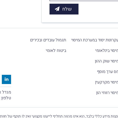
קרונות יסוד במערכת המיסוי
תגמול עובדים ובכירים
יסוי בינלאומי
ביטוח לאומי
יסוי שוק ההון
ס ערך מוסף
יסוי מקרקעין
מגדל אלקטרה
יסוי רווחי הון
טלפון:
נות מידע כללי בלבד, הוא אינו מהווה תחליף לייעוץ מקצועי ואין לו תוקף של חוות