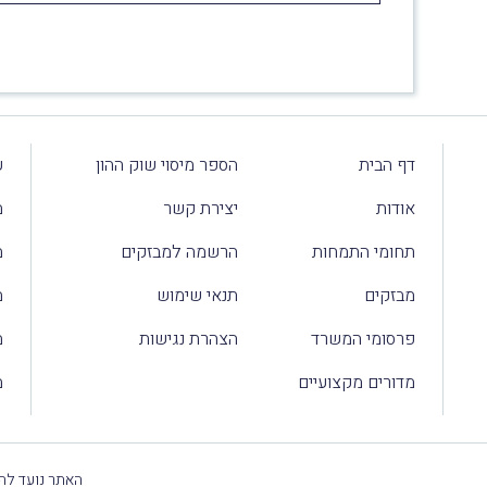
דף הבית
הספר מיסוי שוק ההון
ע
אודות
יצירת קשר
מ
תחומי התמחות
הרשמה למבזקים
מ
מבזקים
תנאי שימוש
מ
פרסומי המשרד
הצהרת נגישות
מ
מדורים מקצועיים
מ
האתר נועד להק