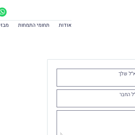
אודות
תחומי התמחות
מבזק
״ל שלך
ל החבר