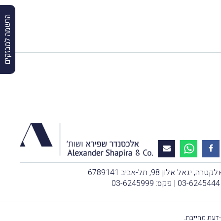
הרשמה למבזקים
, יגאל אלון 98, תל-אביב 6789141
03-6245444
| פקס: 03-6245999
-דעת מחייבת.