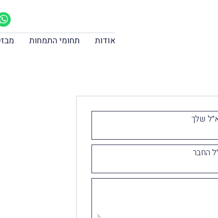
אודות
תחומי התמחות
מבזק
״ל שלך
ל החבר