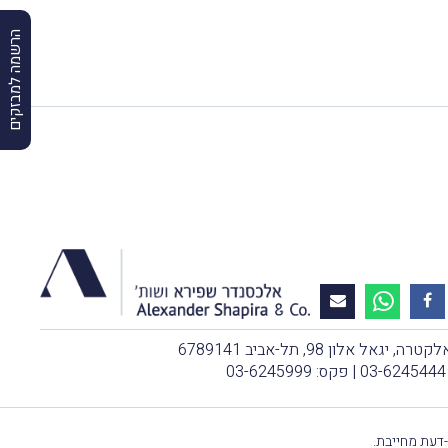
הרשמה למבזקים
, יגאל אלון 98, תל-אביב 6789141
03-6245444
| פקס: 03-6245999
-דעת מחייבת.