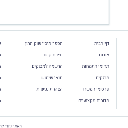
דף הבית
הספר מיסוי שוק ההון
ע
אודות
יצירת קשר
מ
תחומי התמחות
הרשמה למבזקים
מ
מבזקים
תנאי שימוש
מ
פרסומי המשרד
הצהרת נגישות
מ
מדורים מקצועיים
מ
האתר נועד להק