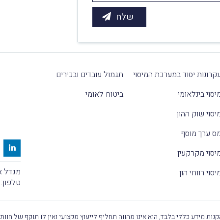
קרונות יסוד במערכת המיסוי
תגמול עובדים ובכירים
יסוי בינלאומי
ביטוח לאומי
יסוי שוק ההון
ס ערך מוסף
יסוי מקרקעין
מגדל אלקטרה
יסוי רווחי הון
טלפון:
נות מידע כללי בלבד, הוא אינו מהווה תחליף לייעוץ מקצועי ואין לו תוקף של חוות