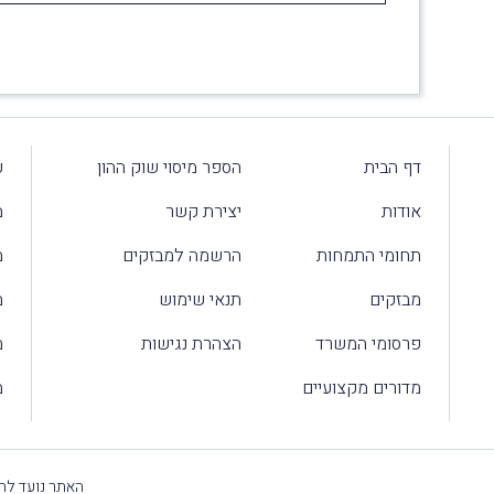
דף הבית
הספר מיסוי שוק ההון
ע
אודות
יצירת קשר
מ
תחומי התמחות
הרשמה למבזקים
מ
מבזקים
תנאי שימוש
מ
פרסומי המשרד
הצהרת נגישות
מ
מדורים מקצועיים
מ
האתר נועד להק