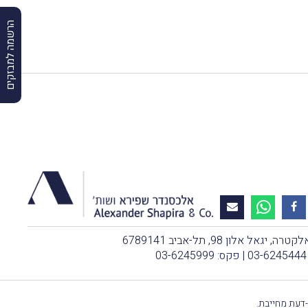
הרשמה למבזקים
, יגאל אלון 98, תל-אביב 6789141
03-6245444
| פקס: 03-6245999
-דעת מחייבת.