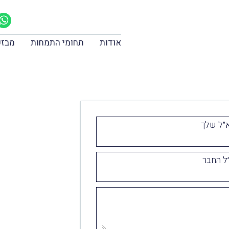
אודות
תחומי התמחות
מבזק
״ל שלך
ל החבר