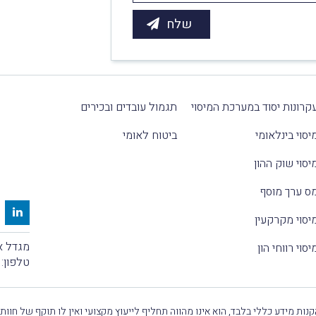
קרונות יסוד במערכת המיסוי
תגמול עובדים ובכירים
יסוי בינלאומי
ביטוח לאומי
יסוי שוק ההון
ס ערך מוסף
יסוי מקרקעין
מגדל אלקטרה
יסוי רווחי הון
טלפון:
נות מידע כללי בלבד, הוא אינו מהווה תחליף לייעוץ מקצועי ואין לו תוקף של חוות