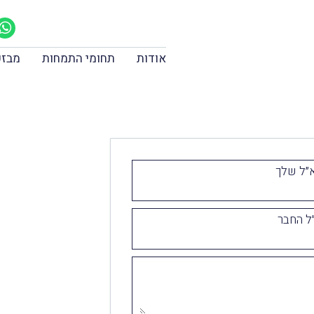
אודות
תחומי התמחות
מבזק
״ל שלך
ל החבר