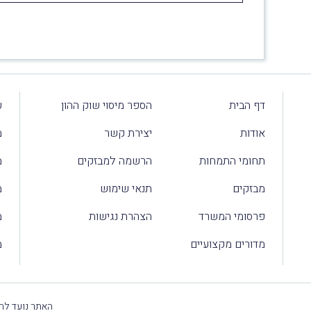
דף הבית
הספר מיסוי שוק ההון
ע
אודות
יצירת קשר
מ
תחומי התמחות
הרשמה למבזקים
מ
מבזקים
תנאי שימוש
מ
פרסומי המשרד
הצהרת נגישות
מ
מדורים מקצועיים
מ
האתר נועד להק