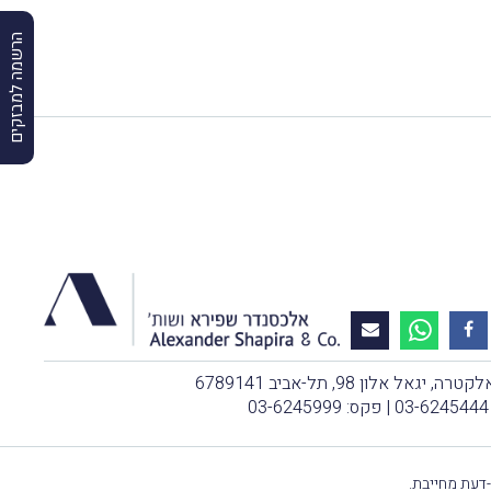
הרשמה למבזקים
, יגאל אלון 98, תל-אביב 6789141
03-6245444
| פקס: 03-6245999
-דעת מחייבת.