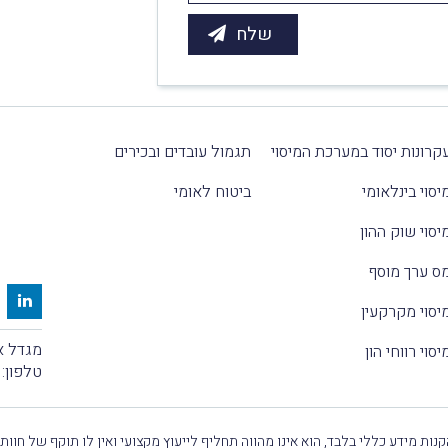
קרונות יסוד במערכת המיסוי
תגמול עובדים ובכירים
יסוי בינלאומי
ביטוח לאומי
יסוי שוק ההון
ס ערך מוסף
יסוי מקרקעין
מגדל אלקטרה
יסוי רווחי הון
טלפון:
נות מידע כללי בלבד, הוא אינו מהווה תחליף לייעוץ מקצועי ואין לו תוקף של חוות