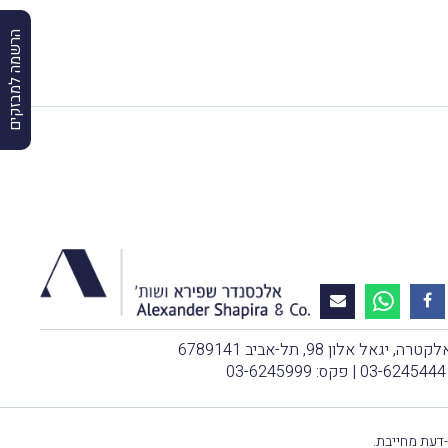
הרשמה למבזקים
, יגאל אלון 98, תל-אביב 6789141
03-6245444
| פקס: 03-6245999
-דעת מחייבת.