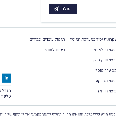
קרונות יסוד במערכת המיסוי
תגמול עובדים ובכירים
יסוי בינלאומי
ביטוח לאומי
יסוי שוק ההון
ס ערך מוסף
יסוי מקרקעין
מגדל אלקטרה
יסוי רווחי הון
טלפון:
נות מידע כללי בלבד, הוא אינו מהווה תחליף לייעוץ מקצועי ואין לו תוקף של חוות