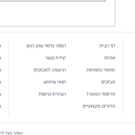
דף הבית
הספר מיסוי שוק ההון
ע
אודות
יצירת קשר
מ
תחומי התמחות
הרשמה למבזקים
מ
מבזקים
תנאי שימוש
מ
פרסומי המשרד
הצהרת נגישות
מ
מדורים מקצועיים
מ
האתר נועד להק