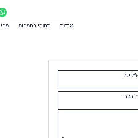
אודות
תחומי התמחות
מבזק
״ל שלך
ל החבר