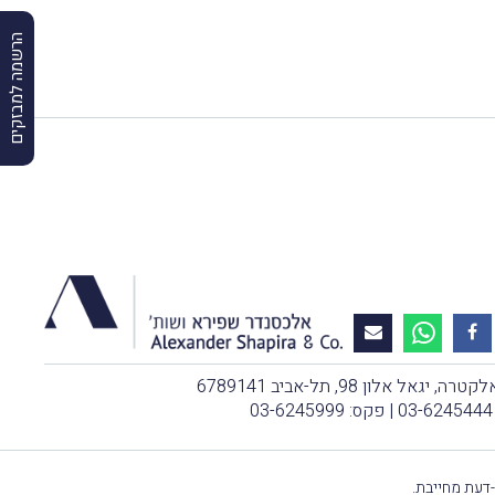
הרשמה למבזקים
, יגאל אלון 98, תל-אביב 6789141
03-6245444
| פקס: 03-6245999
-דעת מחייבת.