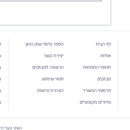
דף הבית
הספר מיסוי שוק ההון
ע
אודות
יצירת קשר
מ
תחומי התמחות
הרשמה למבזקים
מ
מבזקים
תנאי שימוש
מ
פרסומי המשרד
הצהרת נגישות
מ
מדורים מקצועיים
מ
האתר נועד להק