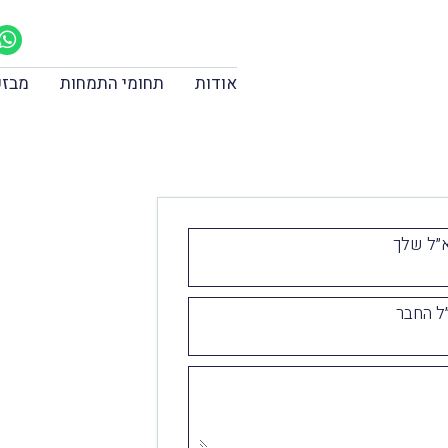
אודות
תחומי התמחות
מבזק
״ל שלך
ל החבר