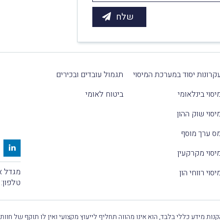
קרונות יסוד במערכת המיסוי
תגמול עובדים ובכירים
יסוי בינלאומי
ביטוח לאומי
יסוי שוק ההון
ס ערך מוסף
יסוי מקרקעין
מגדל אלקטרה
יסוי רווחי הון
טלפון:
נות מידע כללי בלבד, הוא אינו מהווה תחליף לייעוץ מקצועי ואין לו תוקף של חוות