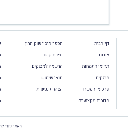
דף הבית
הספר מיסוי שוק ההון
ע
אודות
יצירת קשר
מ
תחומי התמחות
הרשמה למבזקים
מ
מבזקים
תנאי שימוש
מ
פרסומי המשרד
הצהרת נגישות
מ
מדורים מקצועיים
מ
האתר נועד להק