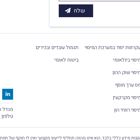
קרונות יסוד במערכת המיסוי
תגמול עובדים ובכירים
יסוי בינלאומי
ביטוח לאומי
יסוי שוק ההון
ס ערך מוסף
יסוי מקרקעין
מגדל אלקטרה
יסוי רווחי הון
טלפון:
נות מידע כללי בלבד, הוא אינו מהווה תחליף לייעוץ מקצועי ואין לו תוקף של חוות