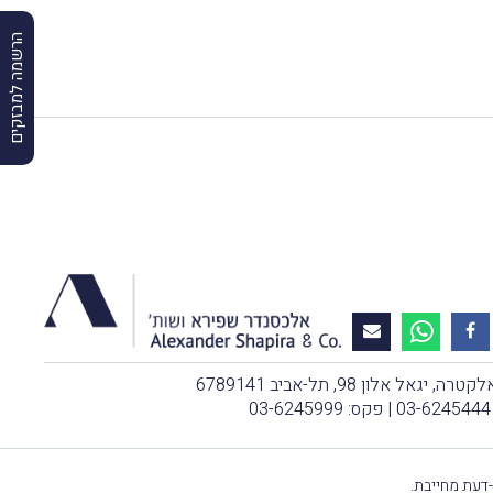
הרשמה למבזקים
, יגאל אלון 98, תל-אביב 6789141
03-6245444
| פקס: 03-6245999
-דעת מחייבת.