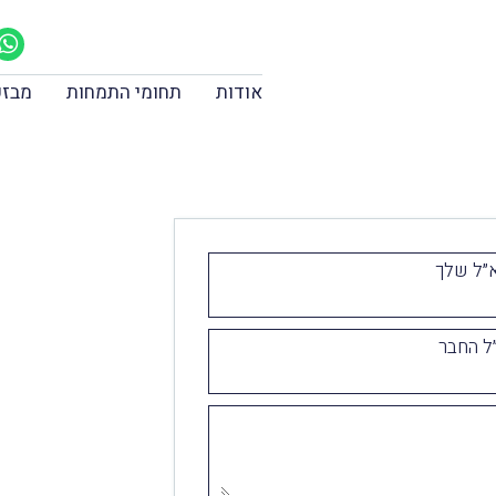
אודות
תחומי התמחות
מבזק
״ל שלך
ל החבר