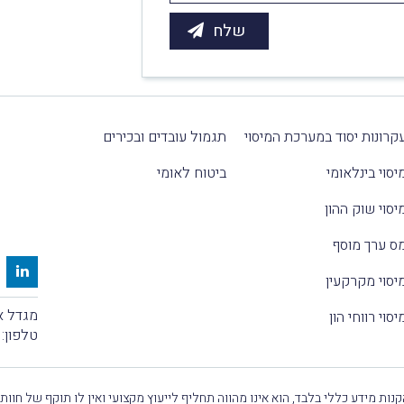
קרונות יסוד במערכת המיסוי
תגמול עובדים ובכירים
יסוי בינלאומי
ביטוח לאומי
יסוי שוק ההון
ס ערך מוסף
יסוי מקרקעין
מגדל אלקטרה
יסוי רווחי הון
טלפון:
נות מידע כללי בלבד, הוא אינו מהווה תחליף לייעוץ מקצועי ואין לו תוקף של חוות