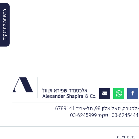
הרשמה למבזקים
, יגאל אלון 98, תל-אביב 6789141
03-6245444
| פקס: 03-6245999
-דעת מחייבת.