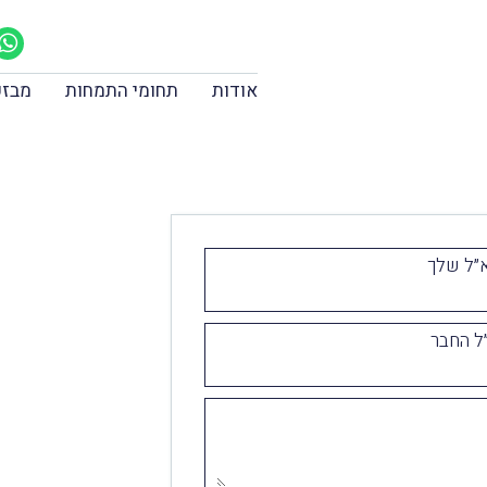
אודות
תחומי התמחות
מבזק
״ל שלך
ל החבר