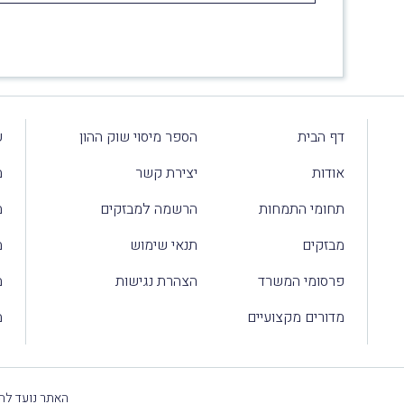
דף הבית
הספר מיסוי שוק ההון
ע
אודות
יצירת קשר
מ
תחומי התמחות
הרשמה למבזקים
מ
מבזקים
תנאי שימוש
מ
פרסומי המשרד
הצהרת נגישות
מ
מדורים מקצועיים
מ
האתר נועד להק