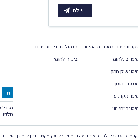
קרונות יסוד במערכת המיסוי
תגמול עובדים ובכירים
יסוי בינלאומי
ביטוח לאומי
יסוי שוק ההון
ס ערך מוסף
יסוי מקרקעין
מגדל אלקטרה
יסוי רווחי הון
טלפון:
נות מידע כללי בלבד, הוא אינו מהווה תחליף לייעוץ מקצועי ואין לו תוקף של חוות