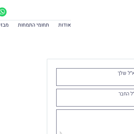
אודות
תחומי התמחות
מבזק
״ל שלך
ל החבר