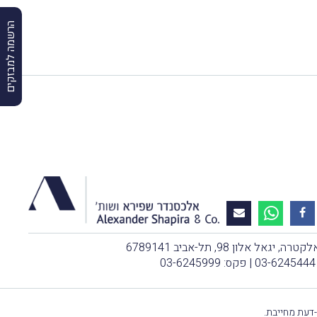
הרשמה למבזקים
, יגאל אלון 98, תל-אביב 6789141
03-6245444
| פקס: 03-6245999
-דעת מחייבת.