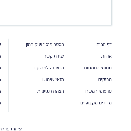
דף הבית
הספר מיסוי שוק ההון
ע
אודות
יצירת קשר
מ
תחומי התמחות
הרשמה למבזקים
מ
מבזקים
תנאי שימוש
מ
פרסומי המשרד
הצהרת נגישות
מ
מדורים מקצועיים
מ
האתר נועד להק