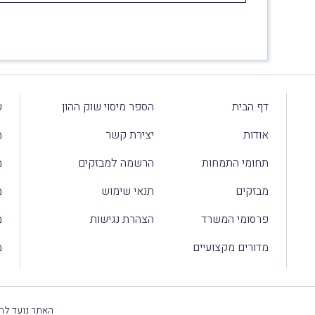
דף הבית
הספר מיסוי שוק ההון
ע
אודות
יצירת קשר
מ
תחומי התמחות
הרשמה למבזקים
מ
מבזקים
תנאי שימוש
מ
פרסומי המשרד
הצהרת נגישות
מ
מדורים מקצועיים
מ
האתר נועד להק