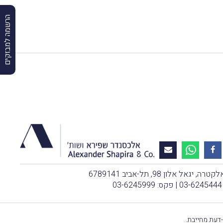
הרשמה למבזקים
, יגאל אלון 98, תל-אביב 6789141
03-6245444
| פקס: 03-6245999
-דעת מחייבת.