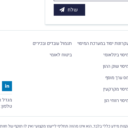
קרונות יסוד במערכת המיסוי
תגמול עובדים ובכירים
יסוי בינלאומי
ביטוח לאומי
יסוי שוק ההון
ס ערך מוסף
יסוי מקרקעין
מגדל אלקטרה
יסוי רווחי הון
טלפון:
נות מידע כללי בלבד, הוא אינו מהווה תחליף לייעוץ מקצועי ואין לו תוקף של חוות