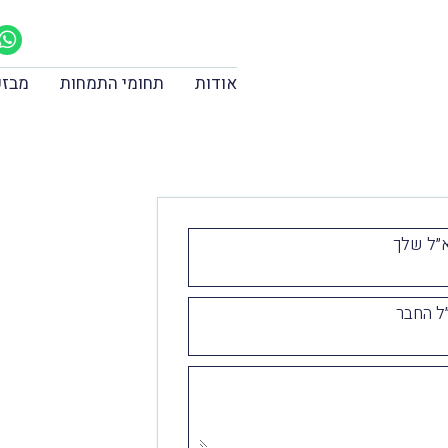
אודות
תחומי התמחות
מבזק
״ל שלך
ל החבר