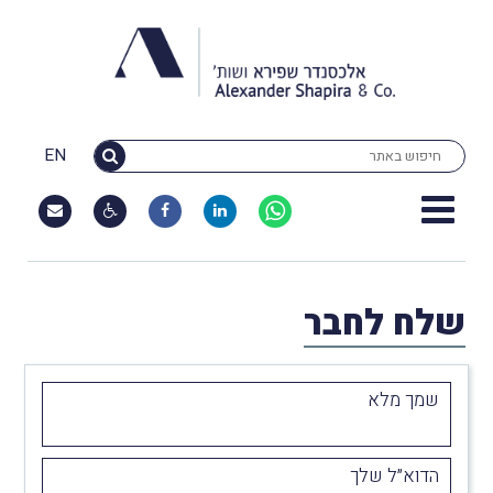
EN
שלח לחבר
שמך מלא
הדוא״ל שלך