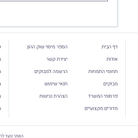
דף הבית
הספר מיסוי שוק ההון
ע
אודות
יצירת קשר
מ
תחומי התמחות
הרשמה למבזקים
מ
מבזקים
תנאי שימוש
מ
פרסומי המשרד
הצהרת נגישות
מ
מדורים מקצועיים
מ
האתר נועד להק