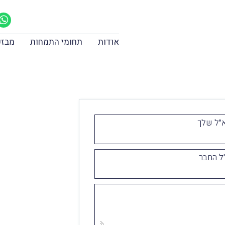
אודות
תחומי התמחות
מבזק
״ל שלך
ל החבר