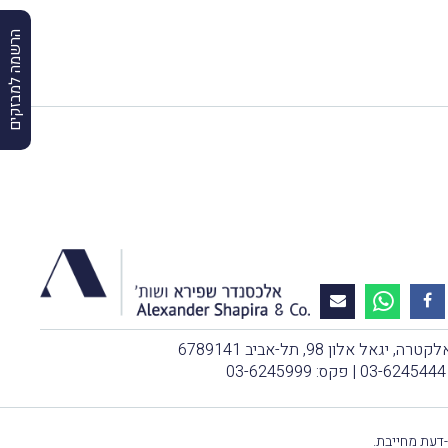
הרשמה למבזקים
, יגאל אלון 98, תל-אביב 6789141
03-6245444
| פקס: 03-6245999
-דעת מחייבת.