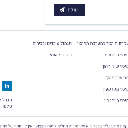
קרונות יסוד במערכת המיסוי
תגמול עובדים ובכירים
יסוי בינלאומי
ביטוח לאומי
יסוי שוק ההון
ס ערך מוסף
יסוי מקרקעין
מגדל אלקטרה
יסוי רווחי הון
טלפון:
נות מידע כללי בלבד, הוא אינו מהווה תחליף לייעוץ מקצועי ואין לו תוקף של חוות