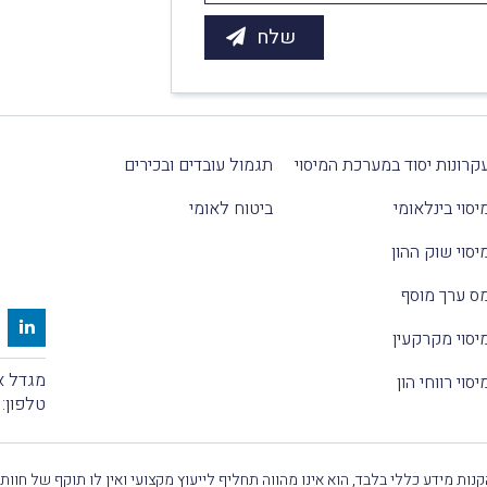
קרונות יסוד במערכת המיסוי
תגמול עובדים ובכירים
יסוי בינלאומי
ביטוח לאומי
יסוי שוק ההון
ס ערך מוסף
יסוי מקרקעין
מגדל אלקטרה
יסוי רווחי הון
טלפון:
נות מידע כללי בלבד, הוא אינו מהווה תחליף לייעוץ מקצועי ואין לו תוקף של חוות