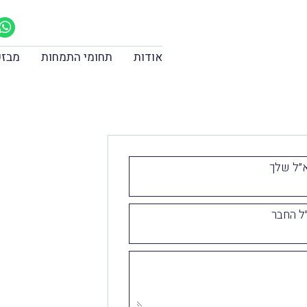
אודות
תחומי התמחות
מבזק
״ל שלך
ל החבר