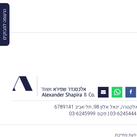
הרשמה למבזקים
, יגאל אלון 98, תל-אביב 6789141
03-6245444
| פקס: 03-6245999
-דעת מחייבת.