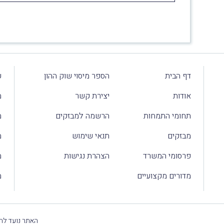
דף הבית
הספר מיסוי שוק ההון
ע
אודות
יצירת קשר
מ
תחומי התמחות
הרשמה למבזקים
מ
מבזקים
תנאי שימוש
מ
פרסומי המשרד
הצהרת נגישות
מ
מדורים מקצועיים
מ
האתר נועד להק