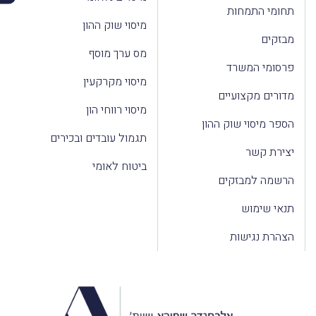
תחומי התמחות
מיסוי שוק ההון
מבזקים
מס ערך מוסף
פרסומי המשרד
מיסוי מקרקעין
מדורים מקצועיים
מיסוי רווחי הון
הספר מיסוי שוק ההון
תגמול עובדים ובכירים
יצירת קשר
ביטוח לאומי
הרשמה למבזקים
תנאי שימוש
הצהרת נגישות