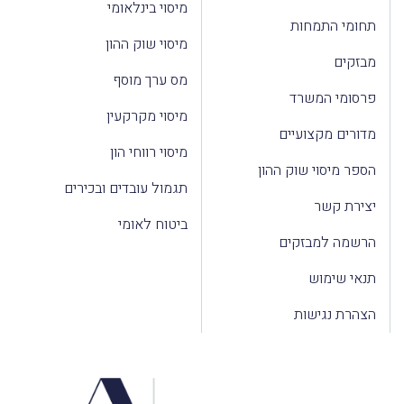
מיסוי בינלאומי
תחומי התמחות
מיסוי שוק ההון
מבזקים
מס ערך מוסף
פרסומי המשרד
מיסוי מקרקעין
מדורים מקצועיים
מיסוי רווחי הון
הספר מיסוי שוק ההון
תגמול עובדים ובכירים
יצירת קשר
ביטוח לאומי
הרשמה למבזקים
תנאי שימוש
הצהרת נגישות